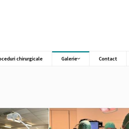
oceduri chirurgicale
Galerie
Contact