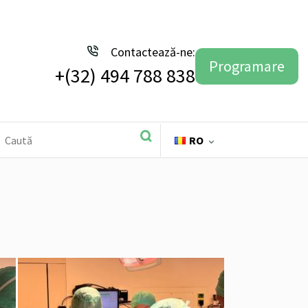
Contactează-ne:
Programare
+(32) 494 788 838
RO