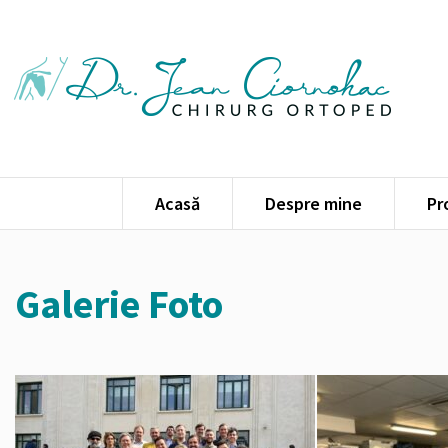
Acasă
Despre mine
Pr
Skip
to
content
Galerie Foto